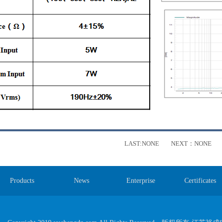
LAST:NONE NEXT：NONE
Products
News
Enterprise
Certificates