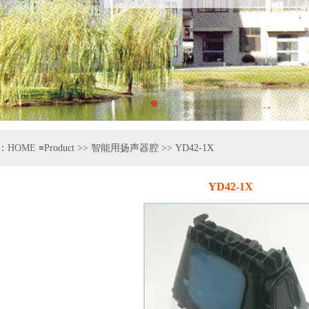
n：
HOME
≡Product >> 智能用扬声器腔 >> YD42-1X
YD42-1X