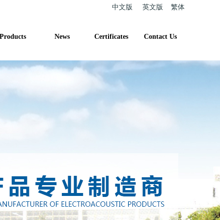
中文版
英文版
繁体
Products
News
Certificates
Contact Us