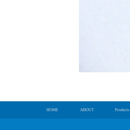
HOME
ABOUT
Products