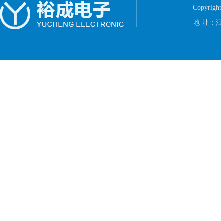
Copyrig
地 址：江