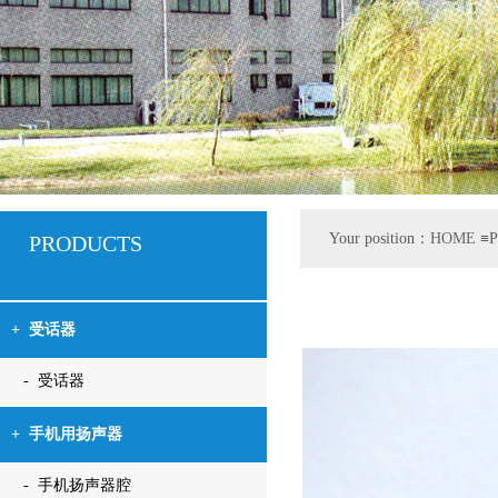
Your position：
HOME
≡P
PRODUCTS
+
受话器
- 受话器
+
手机用扬声器
- 手机扬声器腔