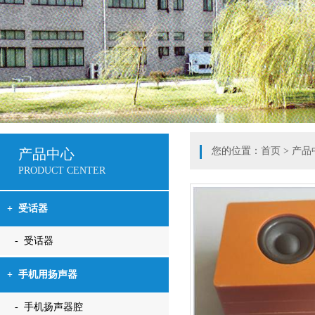
您的位置：
首页
>
产品
产品中心
PRODUCT CENTER
+
受话器
- 受话器
+
手机用扬声器
- 手机扬声器腔