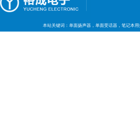
本站关键词：单面扬声器，单面受话器，笔记本用