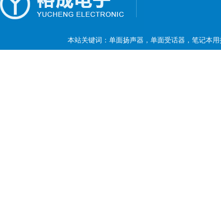
本站关键词：单面扬声器，单面受话器，笔记本用