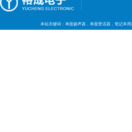
本站关键词：单面扬声器，单面受话器，笔记本用